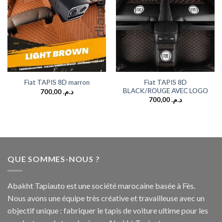
wishlist
wishlist
Fiat TAPIS 8D
Fiat TAPIS 8D marron
BLACK/ROUGE AVEC LOGO
700,00
د.م.
700,00
د.م.
QUE SOMMES-NOUS ?
Abakht Tapiauto est une société marocaine basée à Fès.
Nous avons une équipe très créative et travailleuse avec un
objectif unique : fabriquer le tapis de voiture ultime pour les