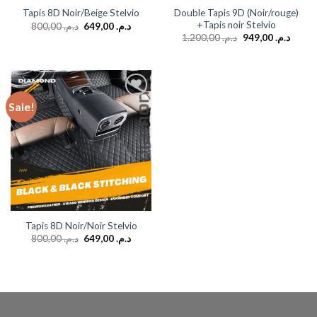
Double Tapis 9D (Noir/rouge)
Tapis 8D Noir/Beige Stelvio
+Tapis noir Stelvio
800,00
د.م.
649,00
د.م.
1.200,00
د.م.
949,00
د.م.
Sale!
Add to
wishlist
Tapis 8D Noir/Noir Stelvio
800,00
د.م.
649,00
د.م.