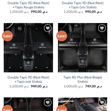
Double Tapis 9D (Noir/Noir)
Double Tapis 9D (Noir/Noir)
+Tapis Rouge Stelvio
+Tapis Gris Stelvio
1.200,00
د.م.
990,00
د.م.
1.200,00
د.م.
990,00
د.م.
Sale!
Sale!
Add to
Add to
wishlist
wishlist
Double Tapis 9D (Noir/Noir)
Tapis 8D Plus (Noir/Beige)
+Tapis noir Stelvio
Stelvio
1.200,00
د.م.
949,00
د.م.
1.000,00
د.م.
749,00
د.م.
Sale!
Sale!
Add to
Add to