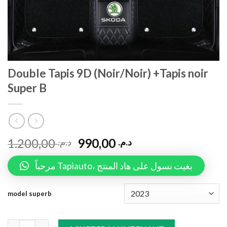
Double Tapis 9D (Noir/Noir) +Tapis noir
Super B
1.200,00
990,00
د.م.
د.م.
مرحباً Tapiauto، بغيت نسول على هاد المنتج
model superb
Double Tapis 9D (Noir/Noir) +Tapis noir Super B quantity