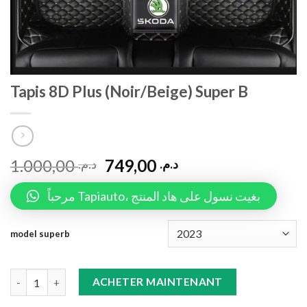
Tapis 8D Plus (Noir/Beige) Super B
1.000,00
749,00
د.م.
د.م.
مرحباً Tapiauto، بغيت نسول على هاد المنتج
model superb
Tapis 8D Plus (Noir/Beige) Super B quantity
ACHETER MAINTENANT