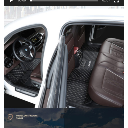
00:00
01:07