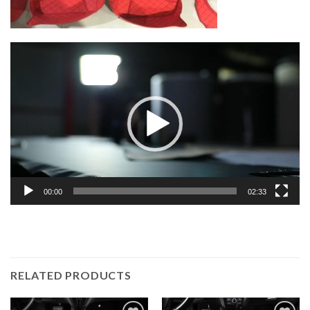
Lecteur
vidéo
00:00
02:33
RELATED PRODUCTS