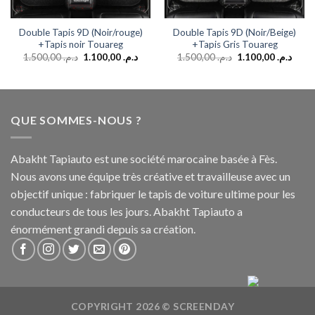
Double Tapis 9D (Noir/rouge)
Double Tapis 9D (Noir/Beige)
+Tapis noir Touareg
+Tapis Gris Touareg
1.500,00
د.م.
1.100,00
د.م.
1.500,00
د.م.
1.100,00
د.م.
QUE SOMMES-NOUS ?
Abakht Tapiauto est une société marocaine basée à Fès.
Nous avons une équipe très créative et travailleuse avec un
objectif unique : fabriquer le tapis de voiture ultime pour les
conducteurs de tous les jours. Abakht Tapiauto a
énormément grandi depuis sa création.
COPYRIGHT 2026 ©
SCREENDAY