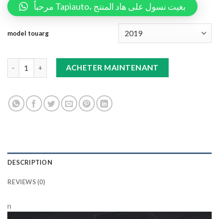
مرحباً Tapiauto، بغيت نسول على هاد المنتج
model touarg
Double Tapis 9D (Noir/Noir) +Tapis Gris Touareg quantity
ACHETER MAINTENANT
DESCRIPTION
REVIEWS (0)
n