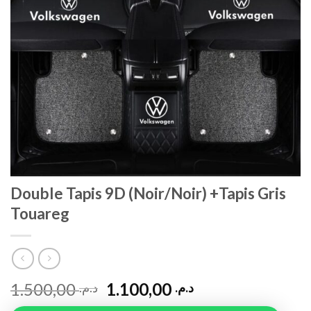
Double Tapis 9D (Noir/Noir) +Tapis Gris
Touareg
1.500,00
1.100,00
د.م.
د.م.