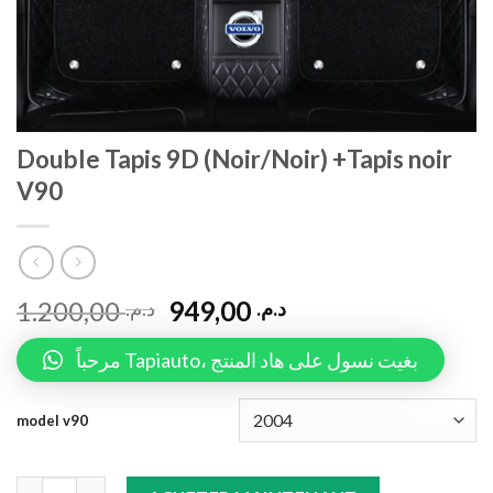
Double Tapis 9D (Noir/Noir) +Tapis noir
V90
1.200,00
949,00
د.م.
د.م.
مرحباً Tapiauto، بغيت نسول على هاد المنتج
model v90
Double Tapis 9D (Noir/Noir) +Tapis noir V90 quantity