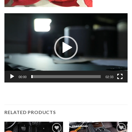
Lecteur
vidéo
00:00
02:33
RELATED PRODUCTS