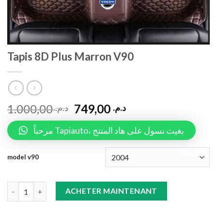
Tapis 8D Plus Marron V90
1.000,00
749,00
د.م.
د.م.
مرحباً Tapiauto، بغيت نسول على هاد المنتج
model v90
Tapis 8D Plus Marron V90 quantity
ACHETER MAINTENANT