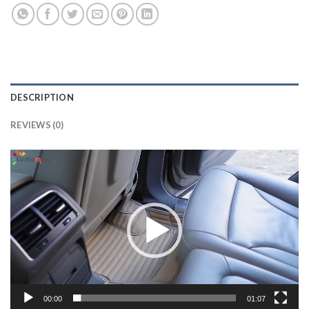
DESCRIPTION
REVIEWS (0)
Lecteur
vidéo
00:00
01:07