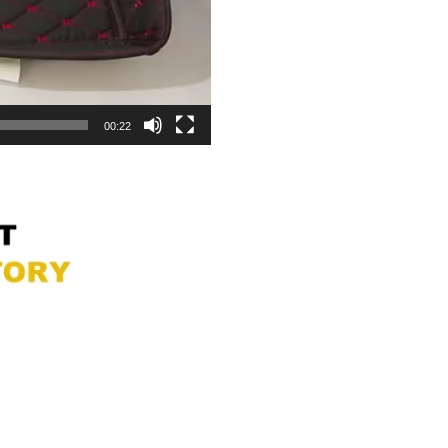
00:22