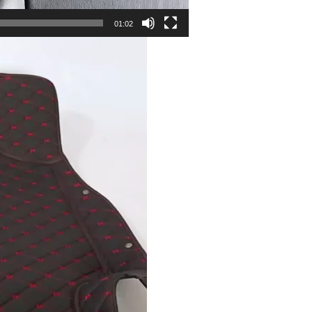
01:02