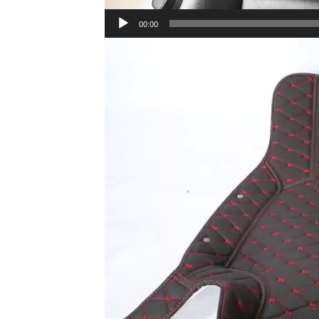
00:00
Lecteur
vidéo