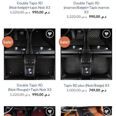
Double Tapis 9D
Double Tapis 9D
(Noir/beige)+tapis Noir X3
(marron/Beige)+Tapis marron
X3
1.220,00
د.م.
990,00
د.م.
1.220,00
د.م.
990,00
د.م.
Sale!
Sale!
Add to
Add to
wishlist
wishlist
Double Tapis 9D
Tapis 8D plus (Noir/Beige) X3
(Noir/Rouge)+Tapis Noir X3
1.000,00
د.م.
749,00
د.م.
1.220,00
د.م.
990,00
د.م.